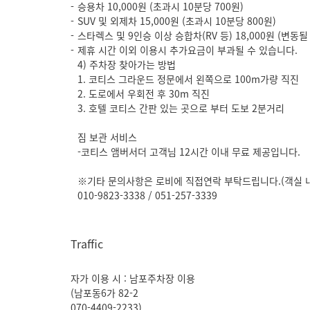
승용차 10,000원 (초과시 10분당 700원)
SUV 및 외제차 15,000원 (초과시 10분당 800원)
스타렉스 및 9인승 이상 승합차(RV 등) 18,000원 (변동
제휴 시간 이외 이용시 추가요금이 부과될 수 있습니다.
4) 주차장 찾아가는 방법
1. 코티스 그라운드 정문에서 왼쪽으로 100m가량 직진
2. 도로에서 우회전 후 30m 직진
3. 호텔 코티스 간판 있는 곳으로 부터 도보 2분거리
짐 보관 서비스
-코티스 앰버서더 고객님 12시간 이내 무료 제공입니다.
※기타 문의사항은 로비에 직접연락 부탁드립니다.(객실 내
010-9823-3338 / 051-257-3339
Traffic
자가 이용 시 : 남포주차장 이용
(남포동6가 82-2
070-4409-2233)