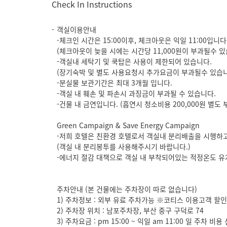
Check In Instructions
객실이용안내
-체크인 시간은 15:00이후, 체크아웃은 익일 11:00입니다
(체크아웃이 늦을 시에는 시간당 11,000원이 부과될수 있
-객실내 세탁기 및 쿡탑은 사용이 제한되어 있습니다.
(장기숙박 및 별도 사용요청시 추가요금이 부과될수 있습니
-분실물 보관기간은 최대 3개월 입니다.
-객실 내 훼손 및 파손시 과징금이 부과될 수 있습니다.
-건물 내 금연입니다. (흡연시 청소비용 200,000원 별도 
Green Campaign & Save Energy Campaign
-저희 호텔은 친환경 호텔로서 객실내 분리배출을 시행하고
(객실 내 분리봉투를 사용해주시기 바랍니다.)
-에너지 절감 대책으로 객실 내 부착되어있는 적정온도 유
주차안내 (본 건물에는 주차장이 따로 없습니다)
1) 주차정보 : 외부 유료 주차가능 ※코티스 이용고객 할
2) 주차장 위치 : 남포주차장, 부산 중구 구덕로 74
3) 주차요금 : pm 15:00 ~ 익일 am 11:00 일 주차 비