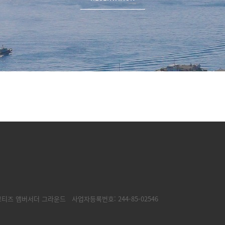
코티즈 앰버서더 그라운드
사업자등록번호: 244-85-02546