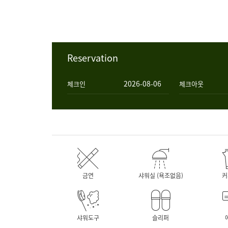
Reservation
체크인
체크아웃
금연
샤워실 (욕조없음)
커
샤워도구
슬리퍼