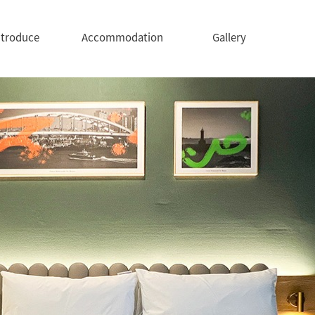
ntroduce
Accommodation
Gallery